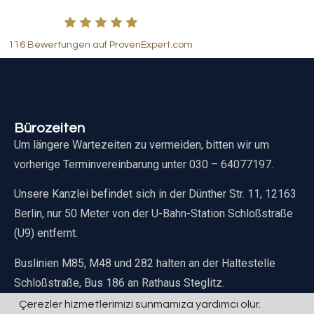
116 Bewertungen auf ProvenExpert.com
Bürozeiten
Um längere Wartezeiten zu vermeiden, bitten wir um
vorherige Terminvereinbarung unter 030 – 64077197.
Unsere Kanzlei befindet sich in der Dünther Str. 11, 12163
Berlin, nur 50 Meter von der U-Bahn-Station Schloßstraße
(U9) entfernt.
Buslinien M85, M48 und 282 halten an der Haltestelle
Schloßstraße, Bus 186 an Rathaus Steglitz.
Çerezler hizmetlerimizi sunmamıza yardımcı olur.