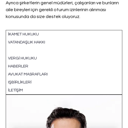
Ayrıca şirketlerin genel müdürleri, çalışanları ve bunların
aile bireyleri için gerekli oturum izinlerinin alınması
konusunda da size destek oluyoruz.
İKAMET HUKUKU
VATANDAŞLIK HAKKI
ŞIRKET KURULUŞU
VERGI HUKUKU
HABERLER
AVUKAT MASRAFLARI
IŞBIRLIKLERI
İLETIŞIM