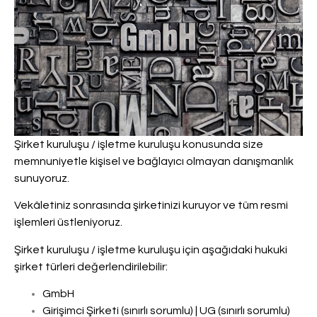
Şirket kuruluşu / işletme kuruluşu konusunda size
memnuniyetle kişisel ve bağlayıcı olmayan danışmanlık
sunuyoruz.
Vekâletiniz sonrasında şirketinizi kuruyor ve tüm resmi
işlemleri üstleniyoruz.
Şirket kuruluşu / işletme kuruluşu için aşağıdaki hukuki
şirket türleri değerlendirilebilir:
GmbH
Girişimci Şirketi (sınırlı sorumlu) | UG (sınırlı sorumlu)