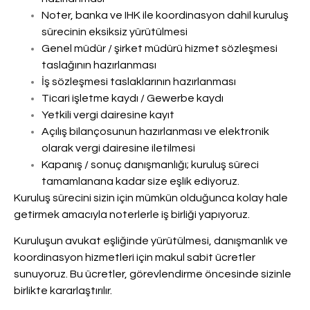
Noter, banka ve IHK ile koordinasyon dahil kuruluş
sürecinin eksiksiz yürütülmesi
Genel müdür / şirket müdürü hizmet sözleşmesi
taslağının hazırlanması
İş sözleşmesi taslaklarının hazırlanması
Ticari işletme kaydı / Gewerbe kaydı
Yetkili vergi dairesine kayıt
Açılış bilançosunun hazırlanması ve elektronik
olarak vergi dairesine iletilmesi
Kapanış / sonuç danışmanlığı; kuruluş süreci
tamamlanana kadar size eşlik ediyoruz.
Kuruluş sürecini sizin için mümkün olduğunca kolay hale
getirmek amacıyla noterlerle iş birliği yapıyoruz.
Kuruluşun avukat eşliğinde yürütülmesi, danışmanlık ve
koordinasyon hizmetleri için makul sabit ücretler
sunuyoruz. Bu ücretler, görevlendirme öncesinde sizinle
birlikte kararlaştırılır.