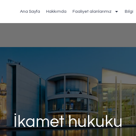
Ana Sayfa
Hakkımda
Faaliyet alanlarımız
Bilgi
İkamet hukuku