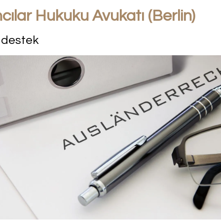
ılar Hukuku Avukatı (Berlin)
i destek