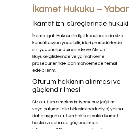
İkamet Hukuku – Yabanc
İkamet izni süreçlerinde hukuk
İkametgah Hukuku ile ilgili konularda da size
konsültasyon yapa bilir, idari prosedürlerde
sizi yabancılar dairesinde ve Alman
Büyükelçiliklerinde ve ya mahkeme
prosedürlerinde Idari mahkemede temsil
ede bilerim.
Oturum hakkının alınması ve
güçlendirilmesi
Siz otutum almakmı istiyorsunuz (eğitim
veya çalışma, aile birleşimi nedeniyle) yoksa
daha uygun otutum hakkı almakla ikamet
hakkınızı daha da güçlendirmek