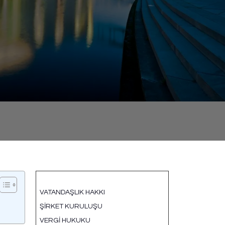
İKAMET HUKUKU
VATANDAŞLIK HAKKI
ŞIRKET KURULUŞU
VERGI HUKUKU