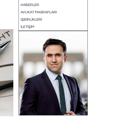
HABERLER
AVUKAT MASRAFLARI
IŞBIRLIKLERI
İLETIŞIM