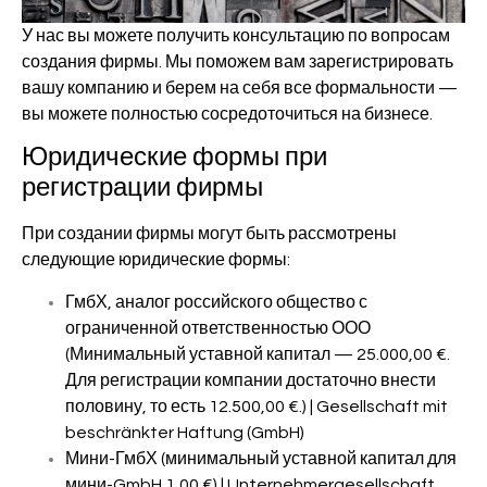
У нас вы можете получить консультацию по вопросам
создания фирмы. Мы поможем вам зарегистрировать
вашу компанию и берем на себя все формальности —
вы можете полностью сосредоточиться на бизнесе.
Юридические формы при
регистрации фирмы
При создании фирмы могут быть рассмотрены
следующие юридические формы:
ГмбХ, аналог российского общество с
ограниченной ответственностью ООО
(Минимальный уставной капитал — 25.000,00 €.
Для регистрации компании достаточно внести
половину, то есть 12.500,00 €.) | Gesellschaft mit
beschränkter Haftung (GmbH)
Мини-ГмбХ (минимальный уставной капитал для
мини-GmbH 1,00 €) | Unternehmergesellschaft