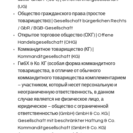
(UG)
Общество гражданского права (простое
товарищество) | Gesellschaft bürgerlichen Rechts
/ GbR / BGB-Gesellschaft
Открытое торговое общество (ОХГ) | Offene
Handelsgesellschaft (OHG)
Коммандитное товарищество (КГ) |
Kommanditgesellschaft (KG)
ГмбХ & Ко. КГ (особая форма коммандитного
товарищества, в отличие от обычного
коммандитного товарищества комплементарием
– участником, который несет персональную и
неограниченную ответственность, в данном
случае является не физическое лицо, а
юридическое – общество с ограниченной
ответственностью (GmbH) GmbH & Co. KG |
Gesellschaft mit beschränkter Haftung & Co.
Kommanditgesellschaft (GmbH & Co. KG)