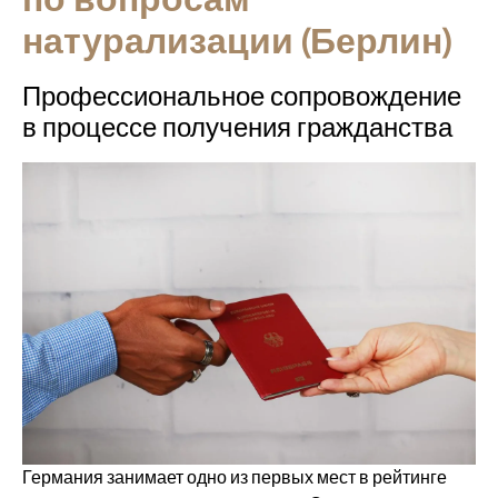
по вопросам
натурализации (Берлин)
Профессиональное сопровождение
в процессе получения гражданства
Германия занимает одно из первых мест в рейтинге