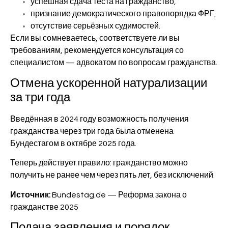
успешная сдача теста на гражданство,
признание демократического правопорядка ФРГ,
отсутствие серьёзных судимостей.
Если вы сомневаетесь, соответствуете ли вы
требованиям, рекомендуется консультация со
специалистом — адвокатом по вопросам гражданства.
Отмена ускоренной натурализации
за три года
Введённая в 2024 году возможность получения
гражданства через три года была отменена
Бундестагом в октябре 2025 года.
Теперь действует правило: гражданство можно
получить не ранее чем через пять лет, без исключений.
Источник:
Bundestag.de — Реформа закона о
гражданстве 2025
Подача заявления и порядок