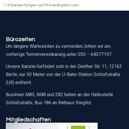
116 Bewertungen auf ProvenExpert.com
Bürozeiten
Um längere Wartezeiten zu vermeiden, bitten wir um
vorherige Terminvereinbarung unter 030 – 64077197.
Unsere Kanzlei befindet sich in der Dünther Str. 11, 12163
Berlin, nur 50 Meter von der U-Bahn-Station Schloßstraße
(U9) entfernt.
Buslinien M85, M48 und 282 halten an der Haltestelle
Schloßstraße, Bus 186 an Rathaus Steglitz.
Mitgliedschaften