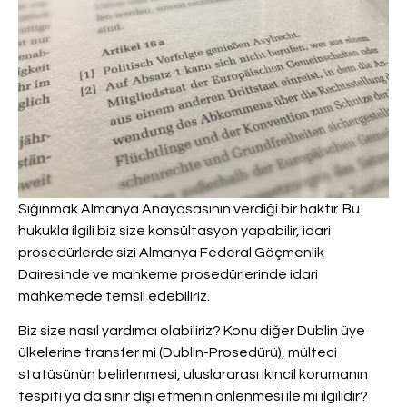
Sığınmak Almanya Anayasasının verdiği bir haktır. Bu
hukukla ilgili biz size konsültasyon yapabilir, idari
prosedürlerde sizi Almanya Federal Göçmenlik
Dairesinde ve mahkeme prosedürlerinde idari
mahkemede temsil edebiliriz.
Biz size nasıl yardımcı olabiliriz? Konu diğer Dublin üye
ülkelerine transfer mi (Dublin-Prosedürü), mülteci
statüsünün belirlenmesi, uluslararası ikincil korumanın
tespiti ya da sınır dışı etmenin önlenmesi ile mi ilgilidir?