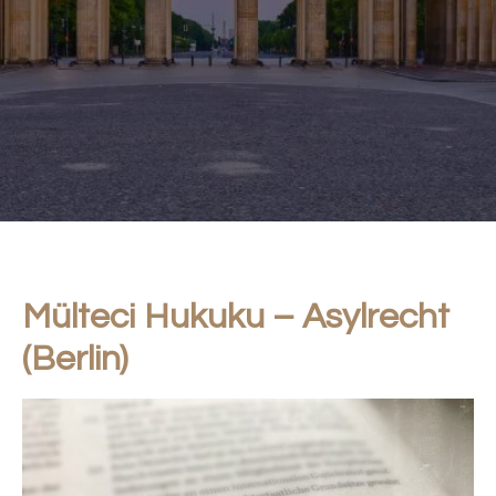
Mülteci Hukuku – Asylrecht
(Berlin)