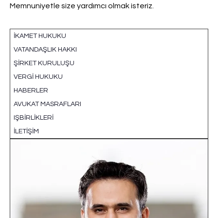
Memnuniyetle size yardımcı olmak isteriz.
İKAMET HUKUKU
VATANDAŞLIK HAKKI
ŞIRKET KURULUŞU
VERGI HUKUKU
HABERLER
AVUKAT MASRAFLARI
IŞBIRLIKLERI
İLETIŞIM