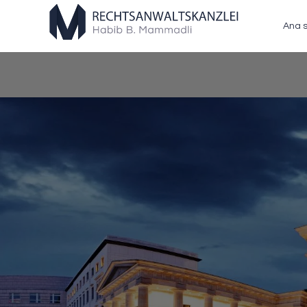
Ana s