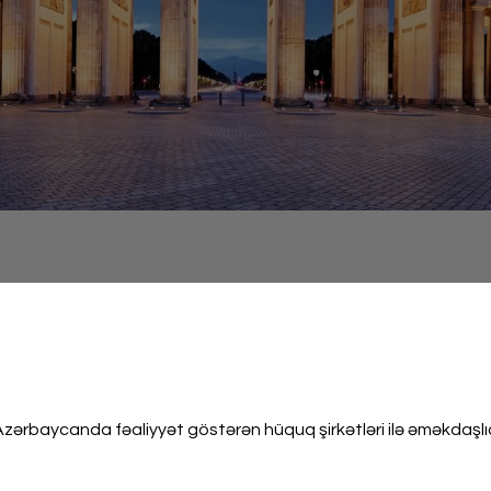
Azərbaycanda fəaliyyət göstərən hüquq şirkətləri ilə əməkdaşlı