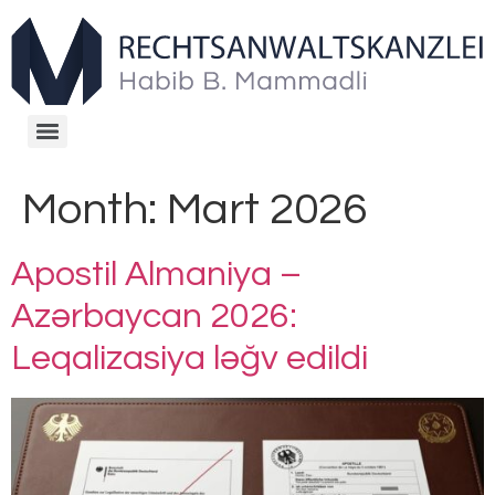
Month:
Mart 2026
Apostil Almaniya –
Azərbaycan 2026:
Leqalizasiya ləğv edildi