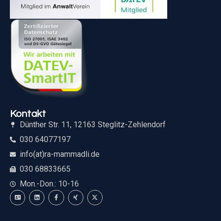
Kontakt
Dünther Str. 11, 12163 Steglitz-Zehlendorf
030 64077197
info(at)ra-mammadli.de
030 68833665
Mon.-Don.: 10-16