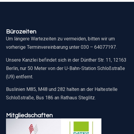
Bürozeiten
Um längere Wartezeiten zu vermeiden, bitten wir um
vorherige Terminvereinbarung unter 030 – 64077197.
Unsere Kanzlei befindet sich in der Dünther Str. 11, 12163
Berlin, nur 50 Meter von der U-Bahn-Station Schloßstraße
(U9) entfernt.
Buslinien M85, M48 und 282 halten an der Haltestelle
Schloßstraße, Bus 186 an Rathaus Steglitz.
Mitgliedschaften